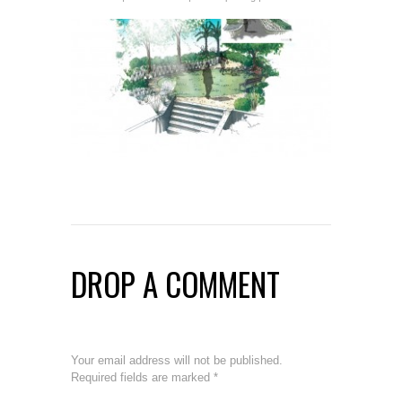
DROP A COMMENT
Your email address will not be published.
Required fields are marked
*