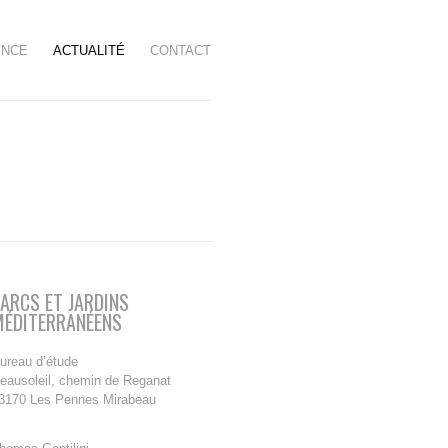
ENCE
ACTUALITÉ
CONTACT
ARCS ET JARDINS
MÉDITERRANÉENS
ureau d’étude
eausoleil, chemin de Reganat
3170 Les Pennes Mirabeau