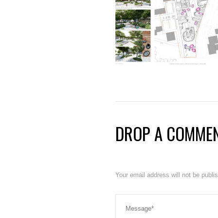
DROP A COMME
Your email address will not be publ