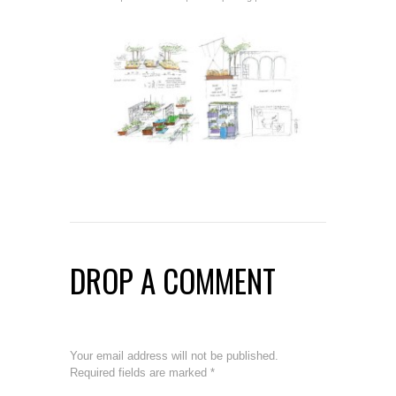
DROP A COMMENT
Your email address will not be published.
Required fields are marked
*