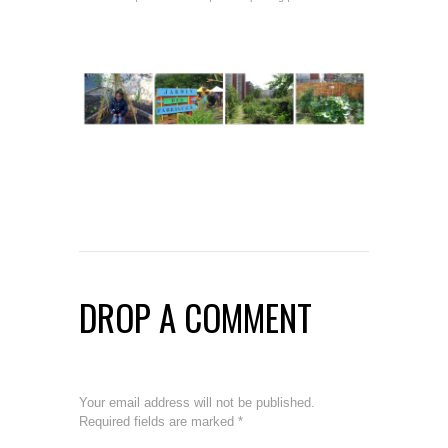
DROP A COMMENT
Your email address will not be published.
Required fields are marked
*