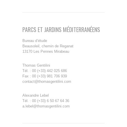
PARCS ET JARDINS MÉDITERRANÉENS
Bureau d’étude
Beausoleil, chemin de Reganat
13170 Les Pennes Mirabeau
Thomas Gentilini
Tél. : 00 (+33) 442 025 686
Fax : 00 (+33) 981 706 939
contact@thomasgentilini.com
Alexandre Lebel
Tél. : 00 (+33) 6 50 67 64 36
a.lebel@thomasgentilini.com