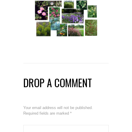
DROP A COMMENT
Your email address will not be published.
Required fields are marked
*