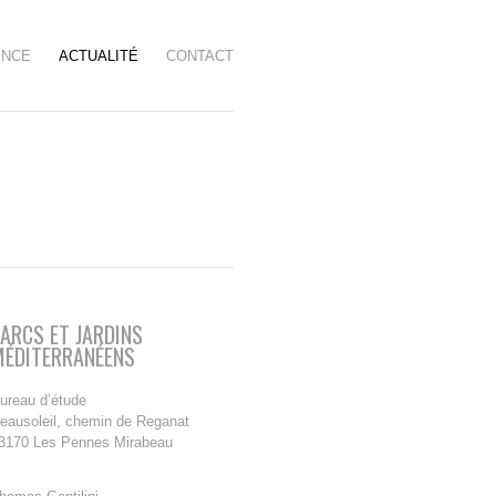
ENCE
ACTUALITÉ
CONTACT
ARCS ET JARDINS
MÉDITERRANÉENS
ureau d’étude
eausoleil, chemin de Reganat
3170 Les Pennes Mirabeau