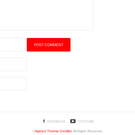
FACEBOOK
YOUTUBE
©
Agence Thomas Gentilini
. All Rights Reserved.