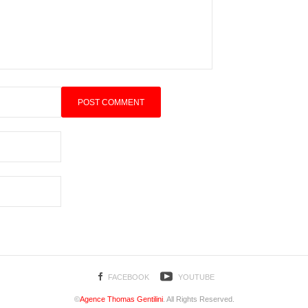
FACEBOOK
YOUTUBE
©
Agence Thomas Gentilini
. All Rights Reserved.