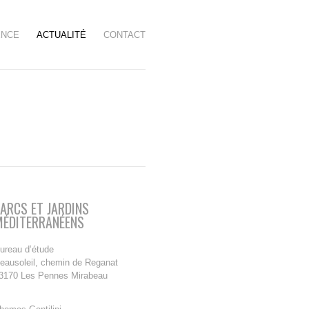
ENCE
ACTUALITÉ
CONTACT
ARCS ET JARDINS
MÉDITERRANÉENS
ureau d’étude
eausoleil, chemin de Reganat
3170 Les Pennes Mirabeau