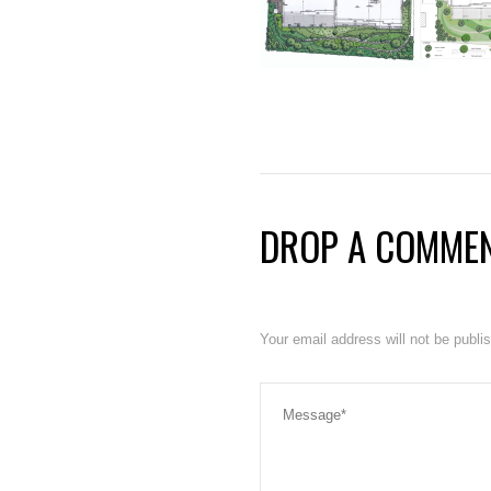
DROP A COMME
Your email address will not be publ