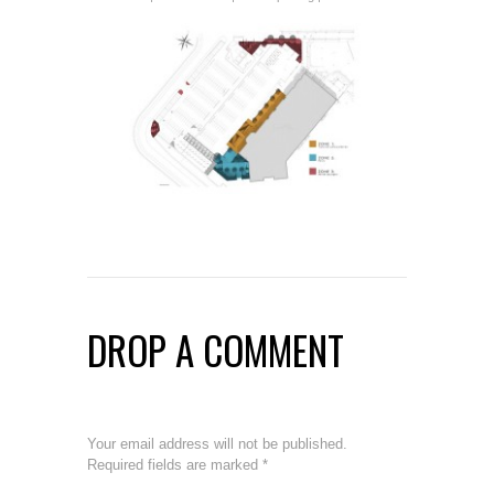
DROP A COMMENT
Your email address will not be published.
Required fields are marked
*