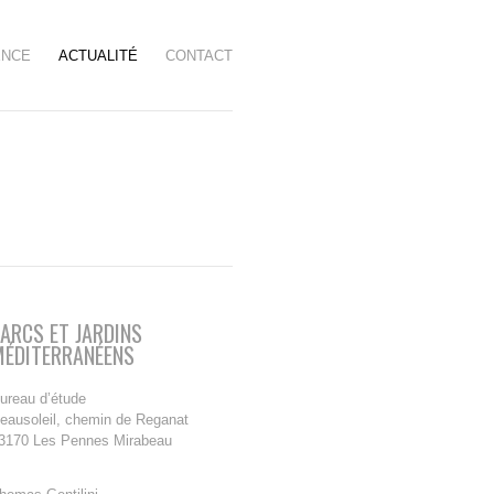
ENCE
ACTUALITÉ
CONTACT
ARCS ET JARDINS
MÉDITERRANÉENS
ureau d’étude
eausoleil, chemin de Reganat
3170 Les Pennes Mirabeau