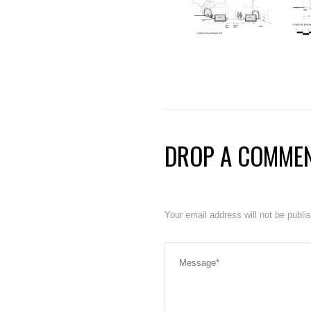
DROP A COMME
Your email address will not be publ