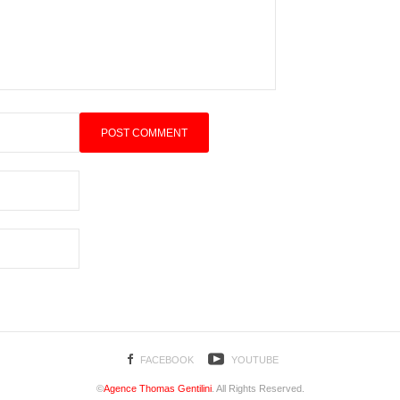
FACEBOOK
YOUTUBE
©
Agence Thomas Gentilini
. All Rights Reserved.