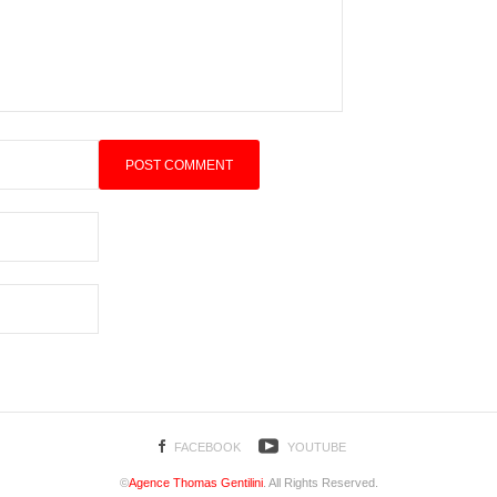
FACEBOOK
YOUTUBE
©
Agence Thomas Gentilini
. All Rights Reserved.