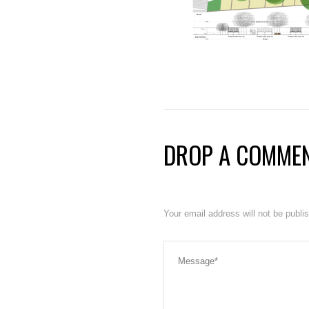
DROP A COMME
Your email address will not be publ