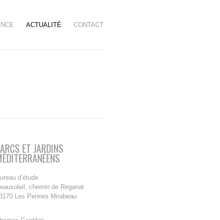
ENCE
ACTUALITÉ
CONTACT
ARCS ET JARDINS
MÉDITERRANÉENS
ureau d’étude
eausoleil, chemin de Reganat
3170 Les Pennes Mirabeau