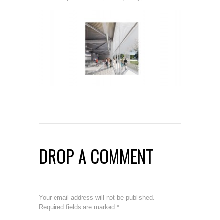
DROP A COMMENT
Your email address will not be published.
Required fields are marked
*