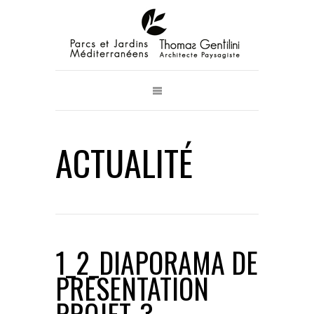
ACTUALITÉ
1_2_DIAPORAMA DE
PRESENTATION