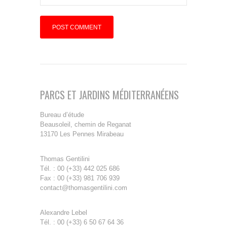
PARCS ET JARDINS MÉDITERRANÉENS
Bureau d’étude
Beausoleil, chemin de Reganat
13170 Les Pennes Mirabeau
Thomas Gentilini
Tél. : 00 (+33) 442 025 686
Fax : 00 (+33) 981 706 939
contact@thomasgentilini.com
Alexandre Lebel
Tél. : 00 (+33) 6 50 67 64 36