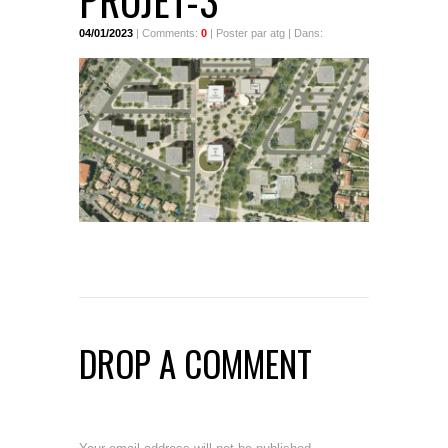
PROJET-3
04/01/2023
| Comments:
0
| Poster par atg | Dans:
DROP A COMMENT