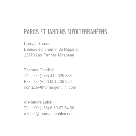
PARCS ET JARDINS MÉDITERRANÉENS
Bureau d’étude
Beausoleil, chemin de Reganat
13170 Les Pennes Mirabeau
Thomas Gentilini
Tél. : 00 (+33) 442 025 686
Fax : 00 (+33) 981 706 939
contact@thomasgentilini.com
Alexandre Lebel
Tél. : 00 (+33) 6 50 67 64 36
a.lebel@thomasgentilini.com