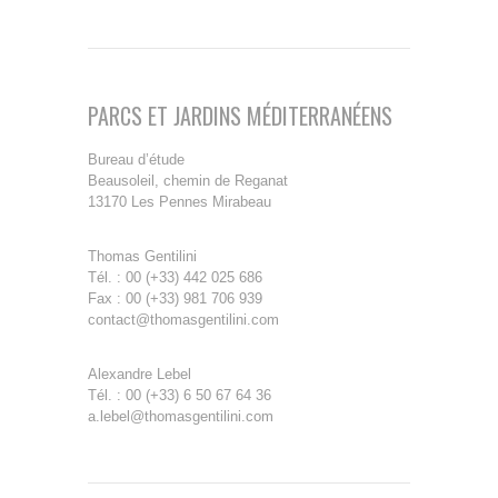
PARCS ET JARDINS MÉDITERRANÉENS
Bureau d’étude
Beausoleil, chemin de Reganat
13170 Les Pennes Mirabeau
Thomas Gentilini
Tél. : 00 (+33) 442 025 686
Fax : 00 (+33) 981 706 939
contact@thomasgentilini.com
Alexandre Lebel
Tél. : 00 (+33) 6 50 67 64 36
a.lebel@thomasgentilini.com