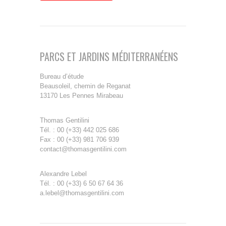
PARCS ET JARDINS MÉDITERRANÉENS
Bureau d’étude
Beausoleil, chemin de Reganat
13170 Les Pennes Mirabeau
Thomas Gentilini
Tél. : 00 (+33) 442 025 686
Fax : 00 (+33) 981 706 939
contact@thomasgentilini.com
Alexandre Lebel
Tél. : 00 (+33) 6 50 67 64 36
a.lebel@thomasgentilini.com