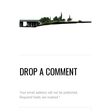
DROP A COMMENT
Your email address will not be published.
Required fields are marked
*