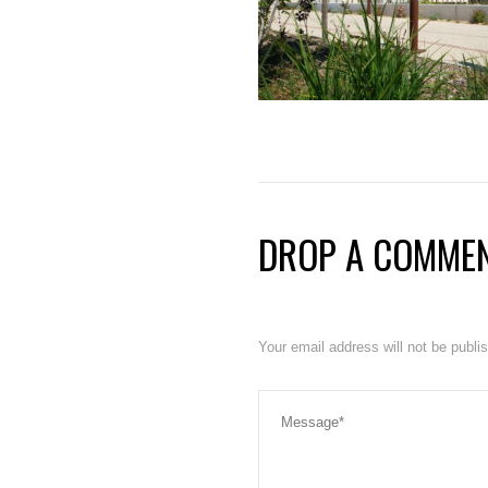
DROP A COMME
Your email address will not be publ