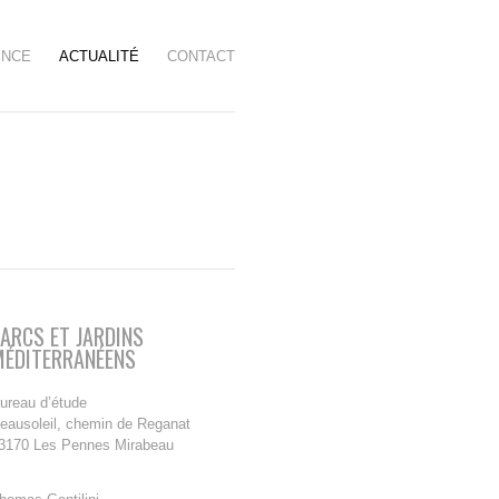
ENCE
ACTUALITÉ
CONTACT
ARCS ET JARDINS
MÉDITERRANÉENS
ureau d’étude
eausoleil, chemin de Reganat
3170 Les Pennes Mirabeau