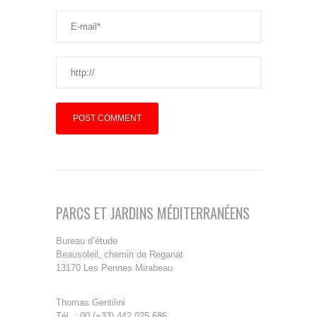
PARCS ET JARDINS MÉDITERRANÉENS
Bureau d’étude
Beausoleil, chemin de Reganat
13170 Les Pennes Mirabeau
Thomas Gentilini
Tél. : 00 (+33) 442 025 686