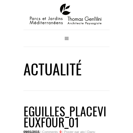
ACTUALITÉ
EGUILLES_PLACEVI
EUXFOUR_01
09/01/2015
| Comments:
0
| Poster par atg | Dans: