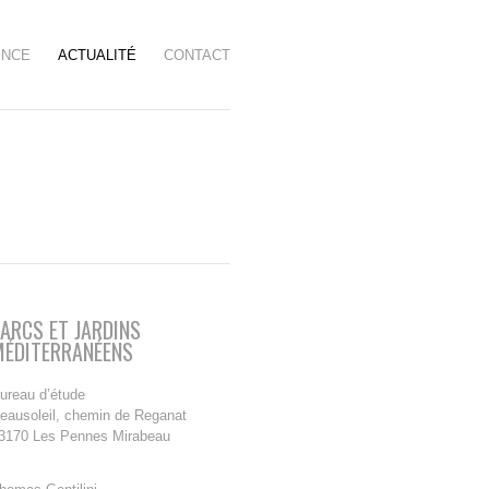
ENCE
ACTUALITÉ
CONTACT
ARCS ET JARDINS
MÉDITERRANÉENS
ureau d’étude
eausoleil, chemin de Reganat
3170 Les Pennes Mirabeau