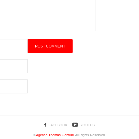
FACEBOOK
YOUTUBE
©
Agence Thomas Gentilini
. All Rights Reserved.