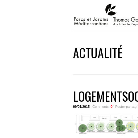
ACTUALITÉ
LOGEMENTSOC
09/01/2015
| Comments:
0
| Poster par atg 