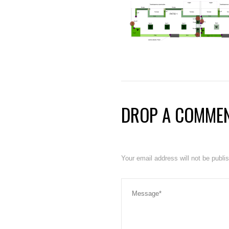
DROP A COMME
Your email address will not be publ