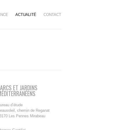
ENCE
ACTUALITÉ
CONTACT
ARCS ET JARDINS
MÉDITERRANÉENS
ureau d’étude
eausoleil, chemin de Reganat
3170 Les Pennes Mirabeau