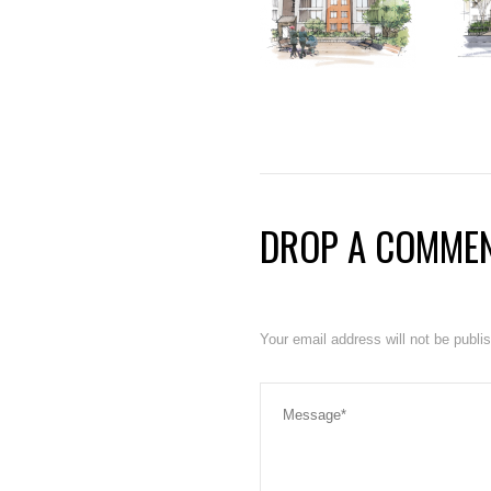
DROP A COMME
Your email address will not be publ