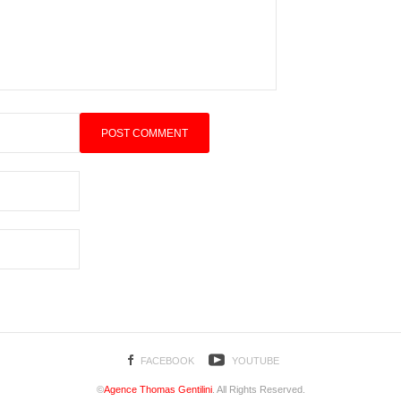
FACEBOOK
YOUTUBE
©
Agence Thomas Gentilini
. All Rights Reserved.