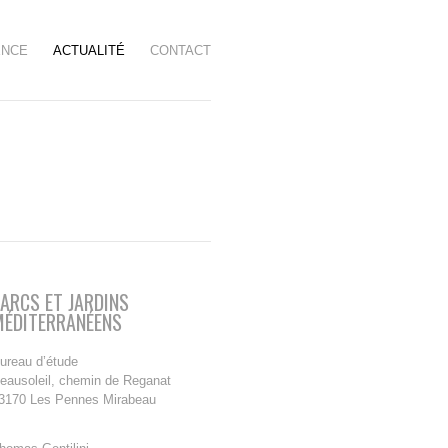
ENCE
ACTUALITÉ
CONTACT
ARCS ET JARDINS
MÉDITERRANÉENS
ureau d’étude
eausoleil, chemin de Reganat
3170 Les Pennes Mirabeau