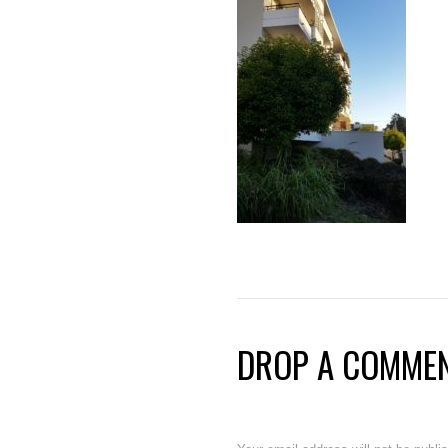
DROP A COMME