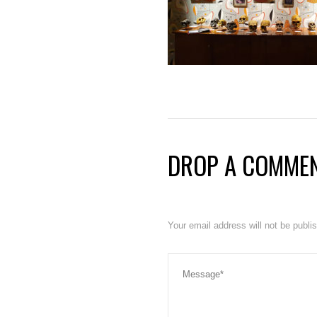
DROP A COMME
Your email address will not be publ