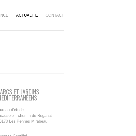
ENCE
ACTUALITÉ
CONTACT
ARCS ET JARDINS
MÉDITERRANÉENS
ureau d’étude
eausoleil, chemin de Reganat
3170 Les Pennes Mirabeau